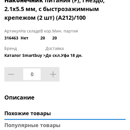
Наконечник
питания (F), гнездо,
2.1х5.5 мм, с быстрозажимным
крепежом (2 шт) (A212)/100
Артикул
На складе
В кор.
Мин. партия
316463
Нет
20
20
Бренд
Доставка
Каталог Smartbuy >
До скл.Уфа 18 дн.
Описание
Похожие товары
Популярные товары