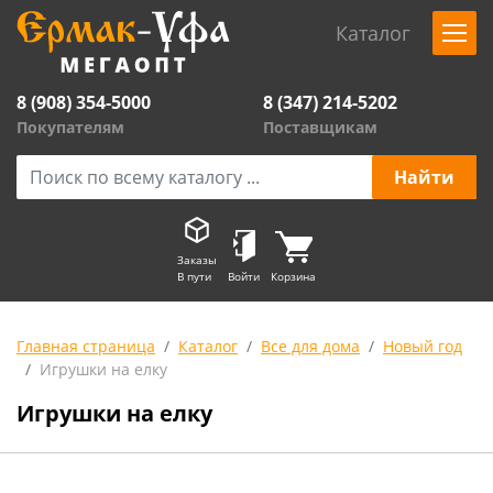
Каталог
8 (908) 354-5000
8 (347) 214-5202
Покупателям
Поставщикам
Заказы
В пути
Войти
Корзина
Главная страница
Каталог
Все для дома
Новый год
Игрушки на елку
Игрушки на елку