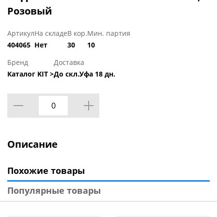
Розовый
Артикул
На складе
В кор.
Мин. партия
404065
Нет
30
10
Бренд
Доставка
Каталог KIT >
До скл.Уфа 18 дн.
Описание
Похожие товары
Популярные товары