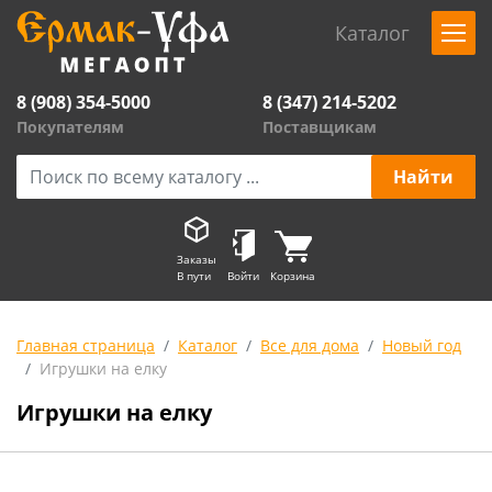
Каталог
8 (908) 354-5000
8 (347) 214-5202
Покупателям
Поставщикам
Заказы
В пути
Войти
Корзина
Главная страница
Каталог
Все для дома
Новый год
Игрушки на елку
Игрушки на елку