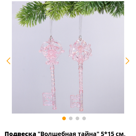
Подвеска
"Волшебная тайна" 5*15 см,