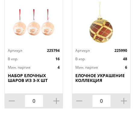
Артикул
225794
Артикул
225990
В кор.
16
В кор.
48
Мин. партия
4
Мин. партия
6
НАБОР ЕЛОЧНЫХ
ЕЛОЧНОЕ УКРАШЕНИЕ
ШАРОВ ИЗ 3-Х ШТ
КОЛЛЕКЦИЯ
КОЛЛЕКЦИЯ "КОСМОС"
"ТОРЖЕСТВО"
ДИАМЕТР=10 СМ
ДИАМЕТР=10
СМ(МАЛ.УП 6 ШТ)