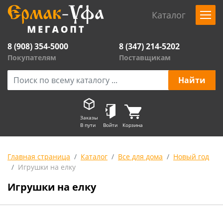
Каталог
8 (908) 354-5000
8 (347) 214-5202
Покупателям
Поставщикам
Заказы
В пути
Войти
Корзина
Главная страница
Каталог
Все для дома
Новый год
Игрушки на елку
Игрушки на елку