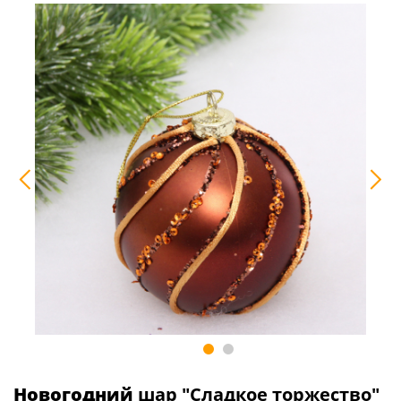
Новогодний
шар "Сладкое торжество"