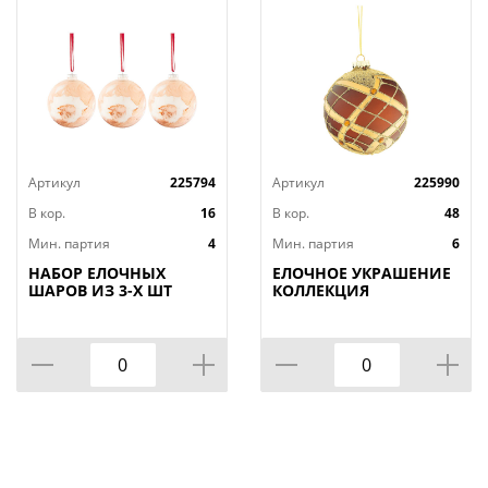
Артикул
225794
Артикул
225990
В кор.
16
В кор.
48
Мин. партия
4
Мин. партия
6
НАБОР ЕЛОЧНЫХ
ЕЛОЧНОЕ УКРАШЕНИЕ
ШАРОВ ИЗ 3-Х ШТ
КОЛЛЕКЦИЯ
КОЛЛЕКЦИЯ "КОСМОС"
"ТОРЖЕСТВО"
ДИАМЕТР=10 СМ
ДИАМЕТР=10
СМ(МАЛ.УП 6 ШТ)