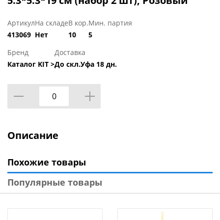
5.3*5.3*19 см (набор 2 шт), Розовый
Артикул
На складе
В кор.
Мин. партия
413069
Нет
10
5
Бренд
Доставка
Каталог KIT >
До скл.Уфа 18 дн.
Описание
Похожие товары
Популярные товары