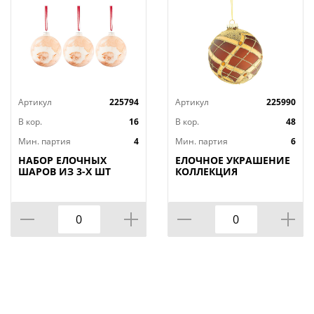
Артикул
225794
Артикул
225990
В кор.
16
В кор.
48
Мин. партия
4
Мин. партия
6
НАБОР ЕЛОЧНЫХ
ЕЛОЧНОЕ УКРАШЕНИЕ
ШАРОВ ИЗ 3-Х ШТ
КОЛЛЕКЦИЯ
КОЛЛЕКЦИЯ "КОСМОС"
"ТОРЖЕСТВО"
ДИАМЕТР=10 СМ
ДИАМЕТР=10
СМ(МАЛ.УП 6 ШТ)