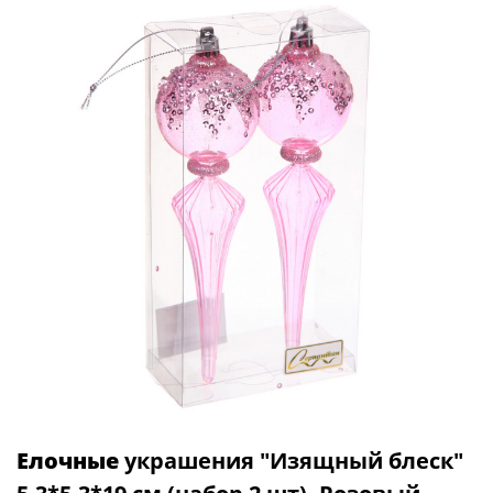
Елочные
украшения "Изящный блеск"