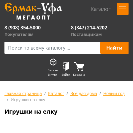
Каталог
8 (908) 354-5000
8 (347) 214-5202
Покупателям
Поставщикам
Заказы
В пути
Войти
Корзина
Главная страница
Каталог
Все для дома
Новый год
Игрушки на елку
Игрушки на елку