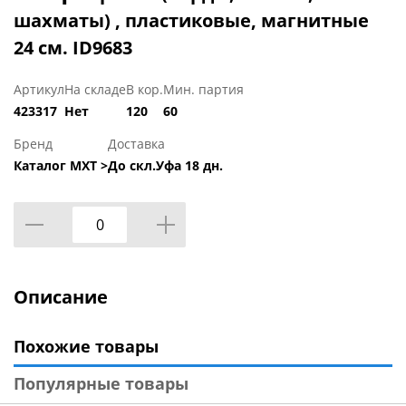
шахматы) , пластиковые, магнитные
24 см. ID9683
Артикул
На складе
В кор.
Мин. партия
423317
Нет
120
60
Бренд
Доставка
Каталог МХТ >
До скл.Уфа 18 дн.
Описание
Похожие товары
Популярные товары