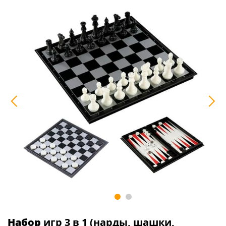
Набор
игр 3 в 1 (нарды, шашки,