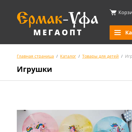
Корз
Ка
Главная страница
Каталог
Товары для детей
Иг
Игрушки