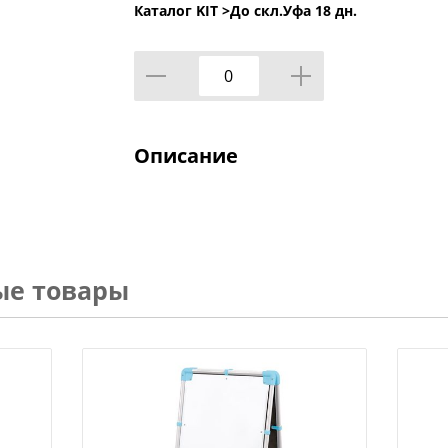
Каталог KIT >
До скл.Уфа 18 дн.
Описание
ые товары