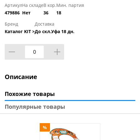
Артикул
На складе
В кор.
Мин. партия
479886
Нет
36
18
Бренд
Доставка
Каталог KIT >
До скл.Уфа 18 дн.
Описание
Похожие товары
Популярные товары
%