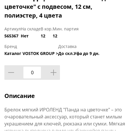
цветочке" с подвесом, 12 см,
полиэстер, 4 цвета
Артикул
На складе
В кор.
Мин. партия
565367
Нет
12
12
Бренд
Доставка
Каталог VOSTOK GROUP >
До скл.Уфа до 9 дн.
Описание
Брелок мягкий ИРОЛЕНД "Панда на цветочке" – это
очаровательный аксессуар, который станет милым
украшением для ключей, рюкзака или сумки. Мягкая
игрушка выполнена в виде улыбающейся панды,