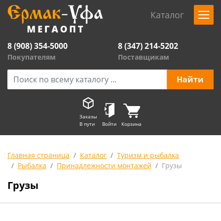
Каталог
8 (908) 354-5000
8 (347) 214-5202
Покупателям
Поставщикам
Заказы
В пути
Войти
Корзина
Главная страница
Каталог
Туризм и рыбалка
Рыбалка
Принадлежности монтажей
Грузы
Грузы