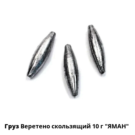
Груз
Веретено скользящий 10 г "ЯМАН"