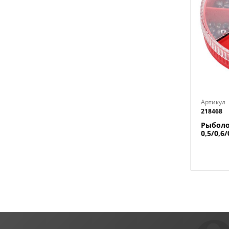
Артикул
218468
Рыболо
0,5/0,6/