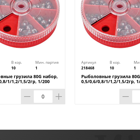
В кор.
Мин. партия
Артикул
В кор.
Ми
10
1
218468
10
1
вные грузила 80G набор,
Рыболовные грузила 80G
0,8/1/1,2/1,5/2гр, 1/200
0,5/0,6/0,8/1/1,2/1,5/2гр, 1