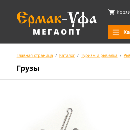
Корз
Ка
Главная страница
Каталог
Туризм и рыбалка
Ры
Грузы