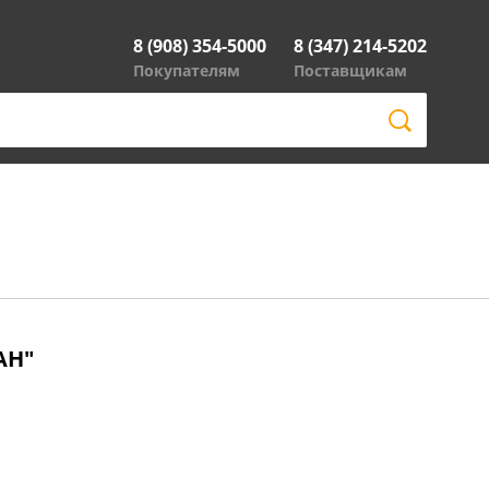
8 (908) 354-5000
8 (347) 214-5202
Покупателям
Поставщикам
АН"