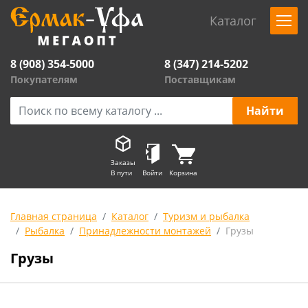
Каталог
8 (908) 354-5000
8 (347) 214-5202
Покупателям
Поставщикам
Заказы
В пути
Войти
Корзина
Главная страница
Каталог
Туризм и рыбалка
Рыбалка
Принадлежности монтажей
Грузы
Грузы