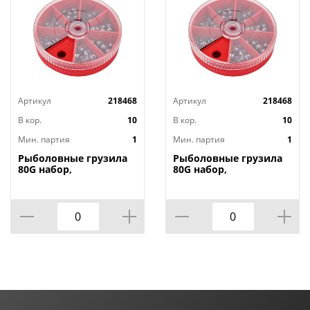
Артикул
218468
Артикул
218468
В кор.
10
В кор.
10
Мин. партия
1
Мин. партия
1
Рыболовные грузила
Рыболовные грузила
80G набор,
80G набор,
0,5/0,6/0,8/1/1,2/1,5/2гр,
0,5/0,6/0,8/1/1,2/1,5/2гр,
1/200
1/200