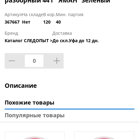
разборный 44 г "ЯМАН" зелёный
Артикул
На складе
В кор.
Мин. партия
367667
Нет
120
40
Бренд
Доставка
Каталог СЛЕДОПЫТ >
До скл.Уфа до 12 дн.
Описание
Похожие товары
Популярные товары