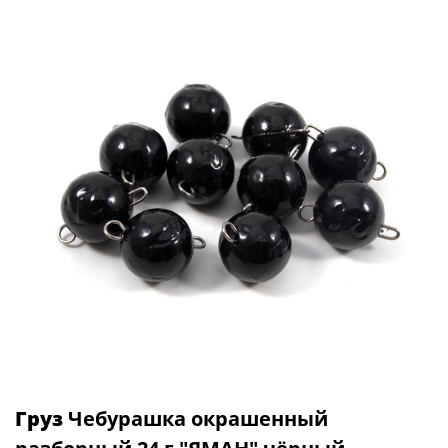
Груз
Чебурашка окрашенный