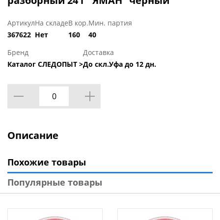
разборный 24 г "ЯМАН" чёрный
Артикул
На складе
В кор.
Мин. партия
367622
Нет
160
40
Бренд
Доставка
Каталог СЛЕДОПЫТ >
До скл.Уфа до 12 дн.
Описание
Похожие товары
Популярные товары