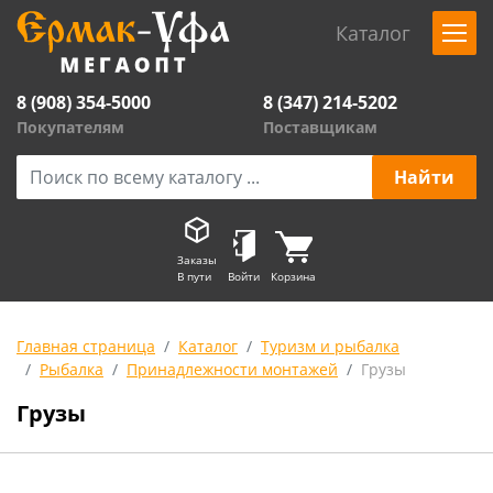
Каталог
8 (908) 354-5000
8 (347) 214-5202
Покупателям
Поставщикам
Заказы
В пути
Войти
Корзина
Главная страница
Каталог
Туризм и рыбалка
Рыбалка
Принадлежности монтажей
Грузы
Грузы