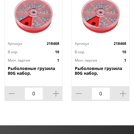
Артикул
218468
Артикул
218468
В кор.
10
В кор.
10
Мин. партия
1
Мин. партия
1
Рыболовные грузила
Рыболовные грузила
80G набор,
80G набор,
0,5/0,6/0,8/1/1,2/1,5/2гр,
0,5/0,6/0,8/1/1,2/1,5/2гр,
1/200
1/200