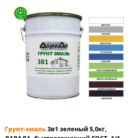
Грунт-эмаль
3в1 зеленый 5,0кг,