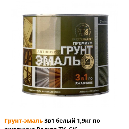
Грунт-эмаль
3в1 белый 1,9кг по