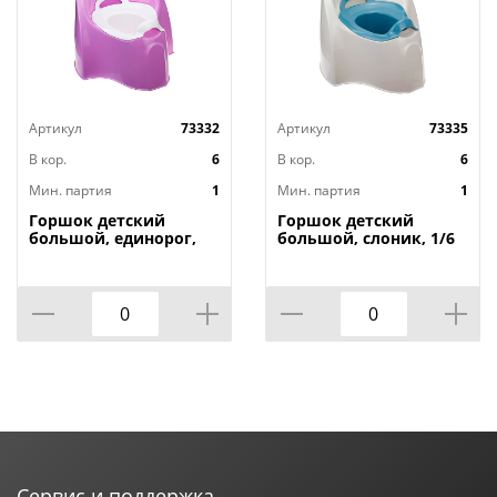
Артикул
73332
Артикул
73335
В кор.
6
В кор.
6
Мин. партия
1
Мин. партия
1
Горшок детский
Горшок детский
большой, единорог,
большой, слоник, 1/6
1/6
Сервис и поддержка