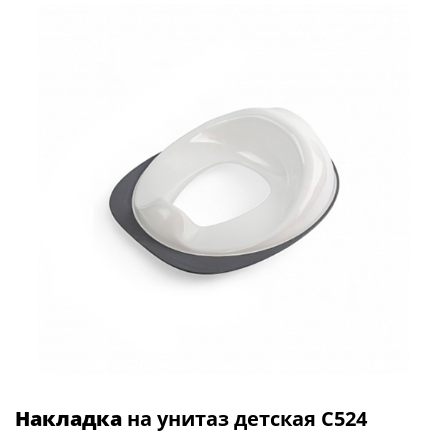
Накладка
на унитаз детская C524