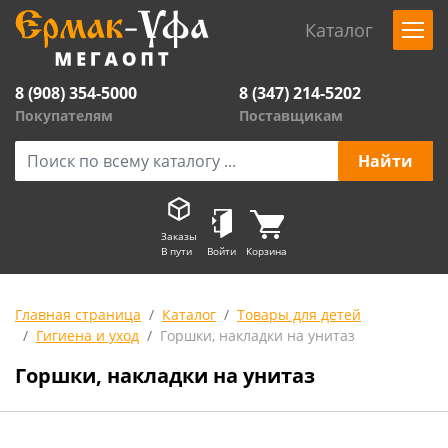
Каталог
8 (908) 354-5000
8 (347) 214-5202
Покупателям
Поставщикам
Заказы
В пути
Войти
Корзина
Главная страница
Каталог
Товары для детей
Гигиена и уход
Горшки, накладки на унитаз
Горшки, накладки на унитаз