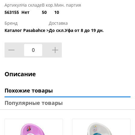
Артикул
На складе
В кор.
Мин. партия
563155
Нет
50
10
Бренд
Доставка
Каталог Pasabahce >
До скл.Уфа от 8 до 19 дн.
Описание
Похожие товары
Популярные товары