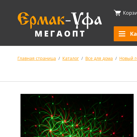
Корз
Ка
Главная страница
Каталог
Все для дома
Новый г