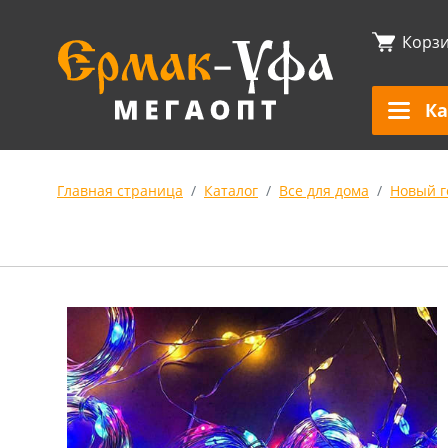
Корз
Ка
Главная страница
Каталог
Все для дома
Новый г