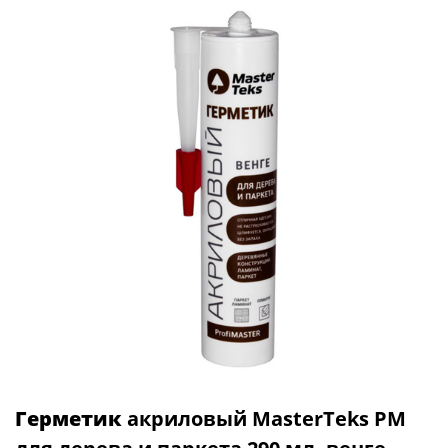
Герметик
акриловый MasterTeks PM