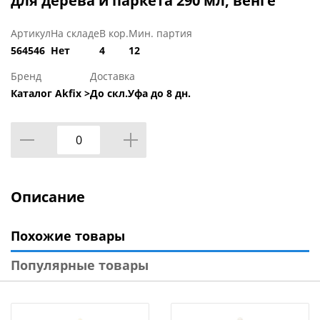
для дерева и паркета 290 мл, венге
Артикул
На складе
В кор.
Мин. партия
564546
Нет
4
12
Бренд
Доставка
Каталог Akfix >
До скл.Уфа до 8 дн.
Описание
Похожие товары
Популярные товары