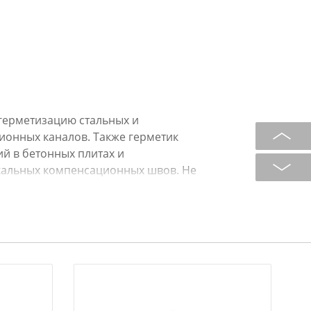
герметизацию стальных и
ионных каналов. Также герметик
й в бетонных плитах и
кальных компенсационных швов. Не
 поверхностями, полиэтиленом и