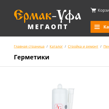
Корз
Ка
Главная страница
Каталог
Стройка и ремонт
Пен
Герметики