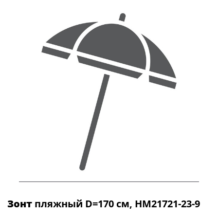
Зонт
пляжный D=170 см, HM21721-23-9