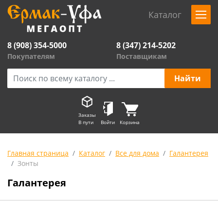
Каталог
8 (908) 354-5000
8 (347) 214-5202
Покупателям
Поставщикам
Заказы
В пути
Войти
Корзина
Главная страница
Каталог
Все для дома
Галантерея
Зонты
Галантерея