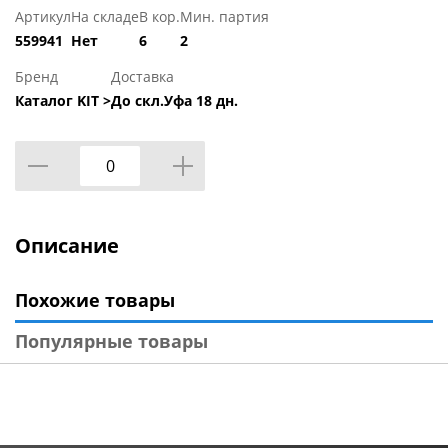
Артикул
На складе
В кор.
Мин. партия
559941
Нет
6
2
Бренд
Доставка
Каталог KIT >
До скл.Уфа 18 дн.
Описание
Похожие товары
Популярные товары