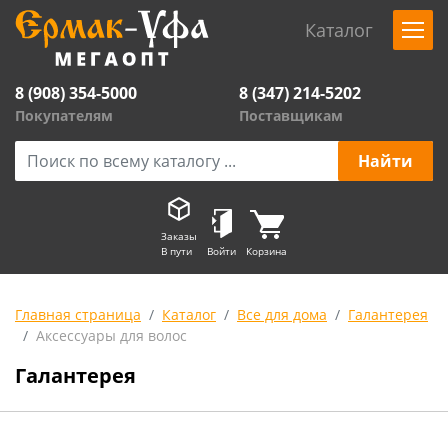
Каталог
8 (908) 354-5000
8 (347) 214-5202
Покупателям
Поставщикам
Заказы
В пути
Войти
Корзина
Главная страница
Каталог
Все для дома
Галантерея
Аксессуары для волос
Галантерея