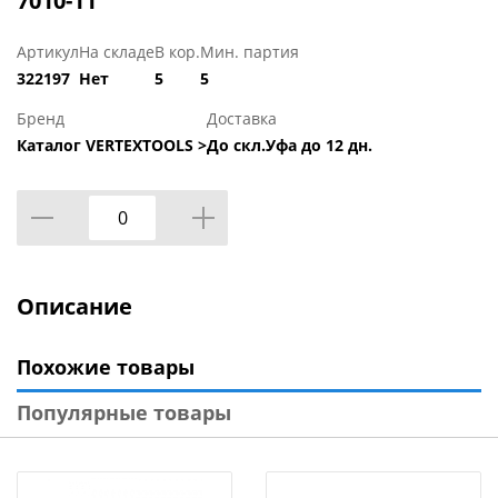
7010-11
Артикул
На складе
В кор.
Мин. партия
322197
Нет
5
5
Бренд
Доставка
Каталог VERTEXTOOLS >
До скл.Уфа до 12 дн.
Описание
Похожие товары
Популярные товары