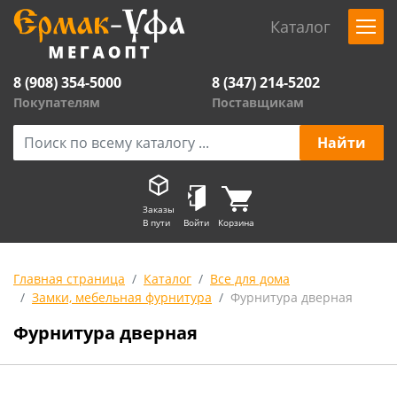
Каталог
8 (908) 354-5000
8 (347) 214-5202
Покупателям
Поставщикам
Заказы
В пути
Войти
Корзина
Главная страница
Каталог
Все для дома
Замки, мебельная фурнитура
Фурнитура дверная
Фурнитура дверная