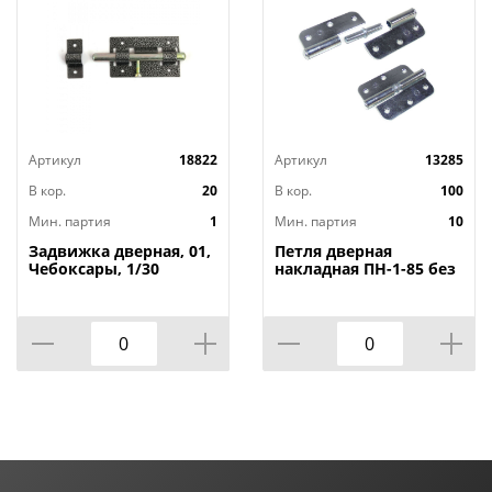
Артикул
18822
Артикул
13285
В кор.
20
В кор.
100
Мин. партия
1
Мин. партия
10
Задвижка дверная, 01,
Петля дверная
Чебоксары, 1/30
накладная ПН-1-85 без
шурупов правая цинк,
цена за штуку, Кунгур,
10/100