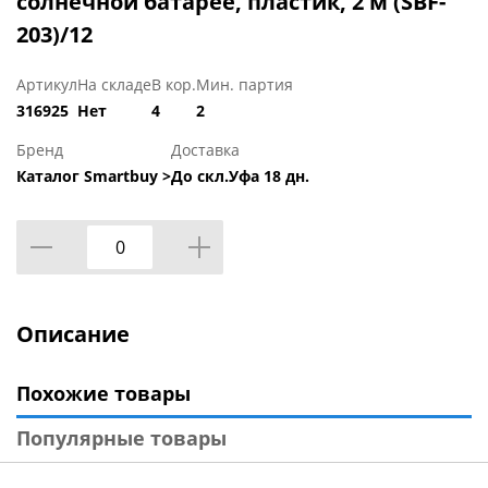
солнечной батарее, пластик, 2 м (SBF-
203)/12
Артикул
На складе
В кор.
Мин. партия
316925
Нет
4
2
Бренд
Доставка
Каталог Smartbuy >
До скл.Уфа 18 дн.
Описание
Похожие товары
Популярные товары