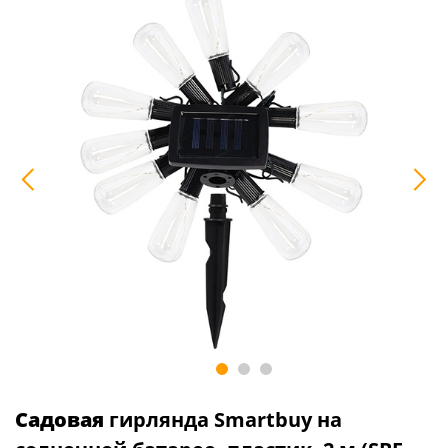
Садовая
гирлянда Smartbuy на