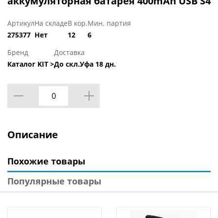
аккумуляторная батарея 400mAh USB S4
Артикул
На складе
В кор.
Мин. партия
275377
Нет
12
6
Бренд
Доставка
Каталог KIT >
До скл.Уфа 18 дн.
Описание
Похожие товары
Популярные товары