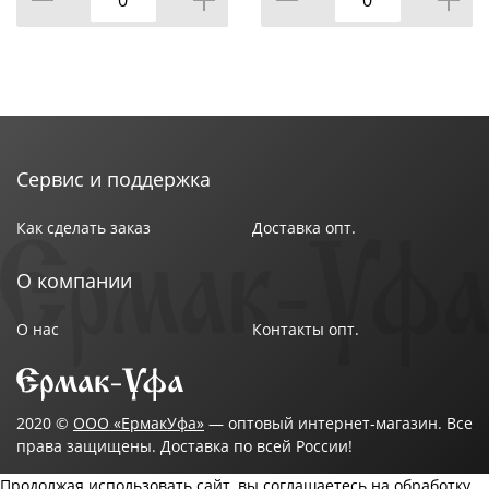
Цвет : Серебристый
Элементы питания : 3хААА
Элементы питания в комплекте : Нет
Яркость : До 40 Лм
Страна производства : Китай
Сервис и поддержка
Как сделать заказ
Доставка опт.
О компании
О нас
Контакты опт.
2020 ©
ООО «ЕрмакУфа»
— оптовый интернет-магазин. Все
права защищены. Доставка по всей России!
Продолжая использовать сайт, вы соглашаетесь на обработку