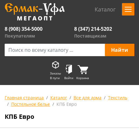
Каталог
8 (908) 354-5000
8 (347) 214-5202
Покупателям
Поставщикам
Заказы
В пути
Войти
Корзина
Главная страница
Каталог
Все для дома
Текстиль
Постельное белье
КПБ Евро
КПБ Евро