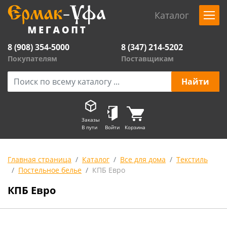
Каталог
8 (908) 354-5000
8 (347) 214-5202
Покупателям
Поставщикам
Заказы
В пути
Войти
Корзина
Главная страница
Каталог
Все для дома
Текстиль
Постельное белье
КПБ Евро
КПБ Евро