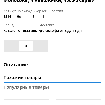
Monocolor, 4 наволочки, 4565-5 серый
Артикул
На складе
В кор.
Мин. партия
551411
Нет
5
1
Бренд
Доставка
Каталог С Текстиль >
До скл.Уфа от 8 до 13 дн.
Описание
Похожие товары
Популярные товары