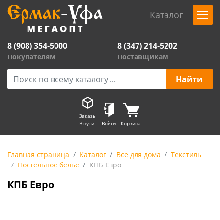
Каталог
8 (908) 354-5000
8 (347) 214-5202
Покупателям
Поставщикам
Заказы
В пути
Войти
Корзина
Главная страница
Каталог
Все для дома
Текстиль
Постельное белье
КПБ Евро
КПБ Евро