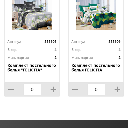
Артикул
555105
Артикул
555106
В кор.
4
В кор.
4
Мин. партия
2
Мин. партия
2
Комплект постельного
Комплект постельного
белья "FELICITA"
белья FELICITA
евростандарт, Аделита
евростандарт, билли