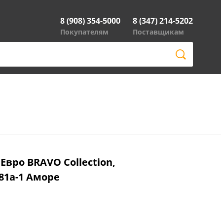
8 (908) 354-5000
8 (347) 214-5202
Покупателям
Поставщикам
Евро BRAVO Collection,
881а-1 Аморе