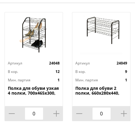
Артикул
24048
Артикул
24049
В кор.
12
В кор.
9
Мин. партия
1
Мин. партия
1
Полка для обуви узкая
Полка для обуви 2
4 полки, 700х465х300,
полки, 660х280х440,
ЭТ2 НИКА, Россия, 1/1
НИКА, Россия, ЭТ3, 1/1