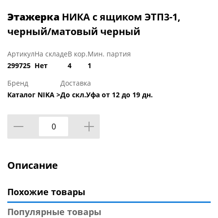
Этажерка
НИКА с ящиком ЭТП3-1,
черный/матовый черный
Артикул
На складе
В кор.
Мин. партия
299725
Нет
4
1
Бренд
Доставка
Каталог NIKA >
До скл.Уфа от 12 до 19 дн.
Описание
Похожие товары
Популярные товары