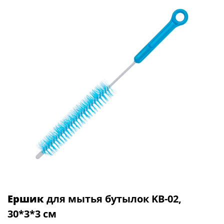
Ершик
для мытья бутылок KB-02,
30*3*3 см