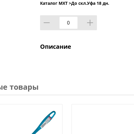
Каталог МХТ >
До скл.Уфа 18 дн.
Описание
ые товары