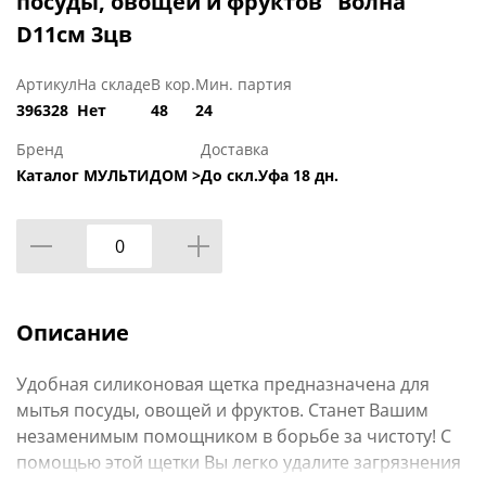
посуды, овощей и фруктов "Волна"
D11см 3цв
Артикул
На складе
В кор.
Мин. партия
396328
Нет
48
24
Бренд
Доставка
Каталог МУЛЬТИДОМ >
До скл.Уфа 18 дн.
Описание
Удобная силиконовая щетка предназначена для
мытья посуды, овощей и фруктов. Станет Вашим
незаменимым помощником в борьбе за чистоту! С
помощью этой щетки Вы легко удалите загрязнения