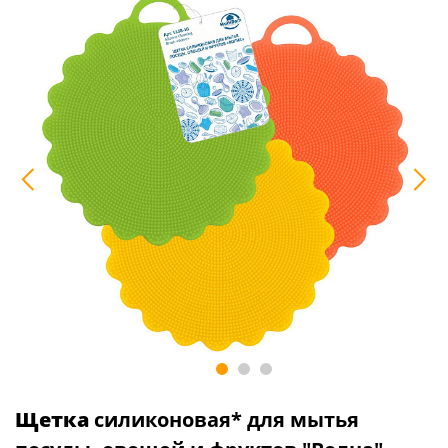
Щетка
силиконовая* для мытья