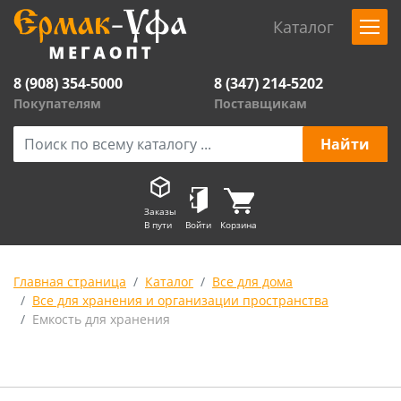
Каталог
8 (908) 354-5000
8 (347) 214-5202
Покупателям
Поставщикам
Заказы
В пути
Войти
Корзина
Главная страница
Каталог
Все для дома
Все для хранения и организации пространства
Емкость для хранения