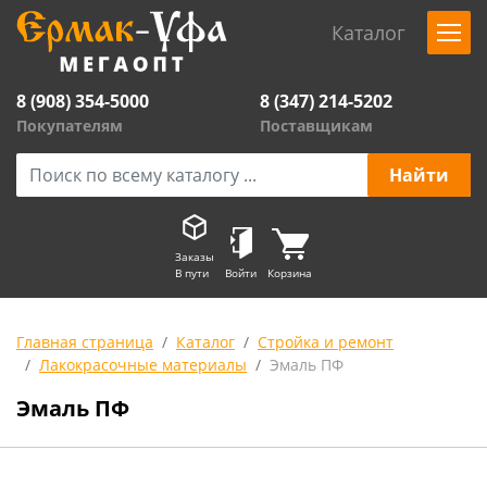
Каталог
8 (908) 354-5000
8 (347) 214-5202
Покупателям
Поставщикам
Заказы
В пути
Войти
Корзина
Главная страница
Каталог
Стройка и ремонт
Лакокрасочные материалы
Эмаль ПФ
Эмаль ПФ