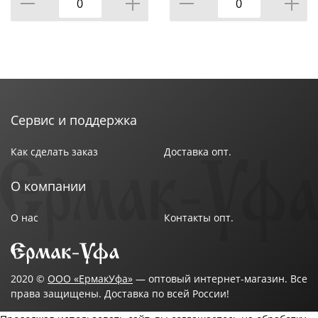
растворитель.
Время высыхания:
24 часа при температуре +20°С.
Хранение:
Хранить в оригинальной плотно закрытой упаковке
в прохладном и недоступном для детей месте.
Сервис и поддержка
Как сделать заказ
Доставка опт.
О компании
О нас
Контакты опт.
2020 ©
ООО «ЕрмакУфа»
— оптовый интернет-магазин. Все
права защищены. Доставка по всей России!