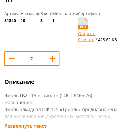
1/1
Артикул
На складе
В кор.
Мин. партия
Сертификат
81840
10
3
1
Открыть
Скачать
/ 428,62 KB
Описание
Эмаль ПФ-115 «Триоль» (ГОСТ 6465-76)
Назначение:
Эмаль алкидная ПФ-115 «Триоль» предназначена
для окрашивания деревянных, металлических,
оштукатуренных поверхностей, эксплуатирующихся
Развернуть текст