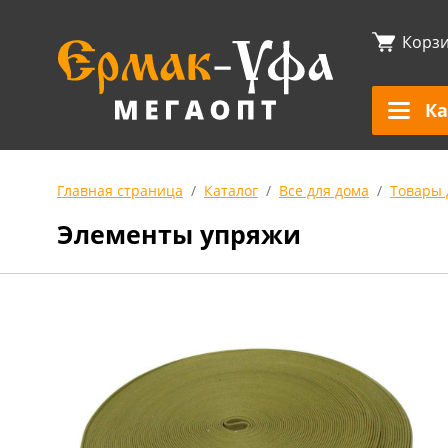
Корз
Ка
Главная страница
Каталог
Все для дома
Товары 
Элементы упряжи