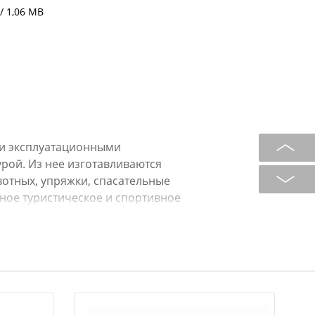
/ 1,06 MB
ми эксплуатационными
урой. Из нее изготавливаются
отных, упряжки, спасательные
ное туристическое и спортивное