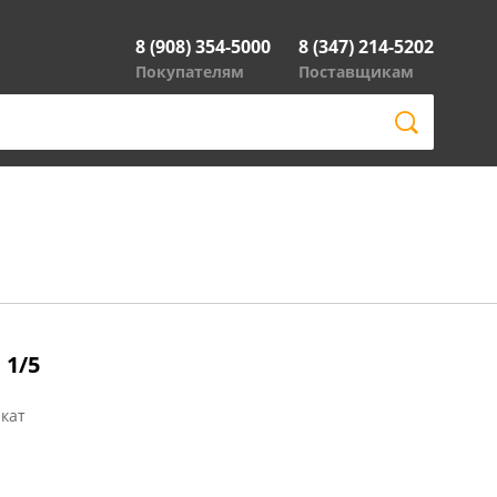
8 (908) 354-5000
8 (347) 214-5202
Покупателям
Поставщикам
 1/5
кат