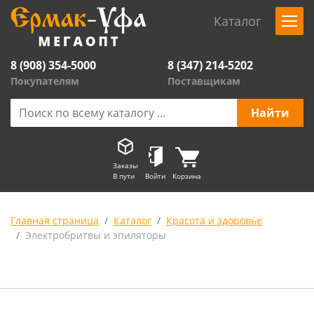
Каталог
8 (908) 354-5000
8 (347) 214-5202
Покупателям
Поставщикам
Заказы
В пути
Войти
Корзина
Главная страница
Каталог
Красота и здоровье
Электробритвы и эпиляторы