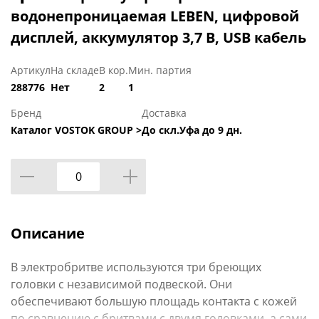
водонепроницаемая LEBEN, цифровой
дисплей, аккумулятор 3,7 В, USB кабель
Артикул
На складе
В кор.
Мин. партия
288776
Нет
2
1
Бренд
Доставка
Каталог VOSTOK GROUP >
До скл.Уфа до 9 дн.
Описание
В электробритве используются три бреющих
головки с независимой подвеской. Они
обеспечивают большую площадь контакта с кожей
по сравнению с бритвами с двумя головками, а сами