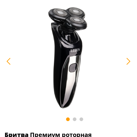
Бритва
Премиум роторная