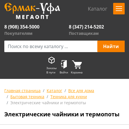
Каталог
8 (908) 354-5000
8 (347) 214-5202
Покупателям
Поставщикам
Заказы
В пути
Войти
Корзина
Главная страница
Каталог
Все для дома
Бытовая техника
Техника для кухни
Электрические чайники и термопоты
Электрические чайники и термопоты