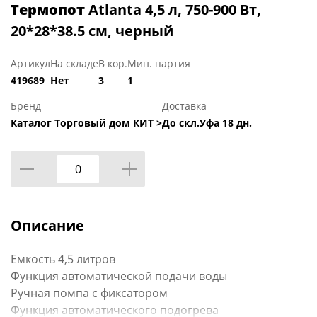
Термопот
Atlanta 4,5 л, 750-900 Вт,
20*28*38.5 см, черный
Артикул
На складе
В кор.
Мин. партия
419689
Нет
3
1
Бренд
Доставка
Каталог Торговый дом КИТ >
До скл.Уфа 18 дн.
Описание
Емкость 4,5 литров
Функция автоматической подачи воды
Ручная помпа с фиксатором
Функция автоматического подогрева