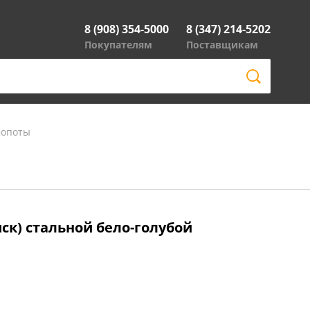
8 (908) 354-5000
8 (347) 214-5202
Покупателям
Поставщикам
мопоты
диск) стальной бело-голубой