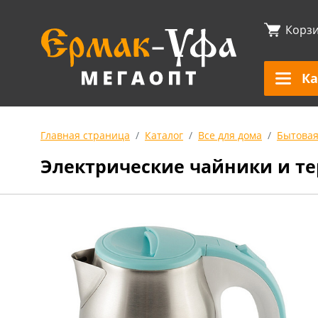
Корз
Ка
Главная страница
Каталог
Все для дома
Бытовая
Электрические чайники и т