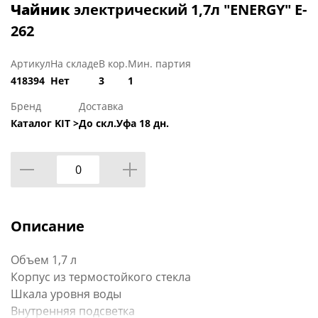
Чайник
электрический 1,7л "ENERGY" E-
262
Артикул
На складе
В кор.
Мин. партия
418394
Нет
3
1
Бренд
Доставка
Каталог KIT >
До скл.Уфа 18 дн.
Описание
Объем 1,7 л
Корпус из термостойкого стекла
Шкала уровня воды
Внутренняя подсветка