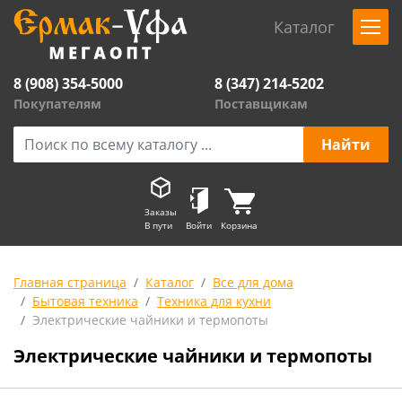
Каталог
8 (908) 354-5000
8 (347) 214-5202
Покупателям
Поставщикам
Заказы
В пути
Войти
Корзина
Главная страница
Каталог
Все для дома
Бытовая техника
Техника для кухни
Электрические чайники и термопоты
Электрические чайники и термопоты