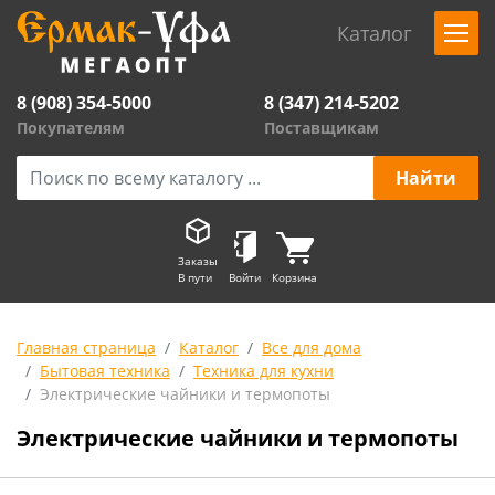
Каталог
8 (908) 354-5000
8 (347) 214-5202
Покупателям
Поставщикам
Заказы
В пути
Войти
Корзина
Главная страница
Каталог
Все для дома
Бытовая техника
Техника для кухни
Электрические чайники и термопоты
Электрические чайники и термопоты