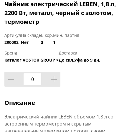
Чайник
электрический LEBEN, 1,8 л,
2200 Вт, металл, черный с золотом,
термометр
Артикул
На складе
В кор.
Мин. партия
290092
Нет
3
1
Бренд
Доставка
Каталог VOSTOK GROUP >
До скл.Уфа до 9 дн.
Описание
Электрический чайник LEBEN объемом 1,8 л со
встроенным термометром и скрытым
нагревательным элементом покорит своим