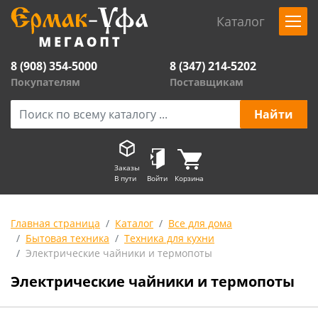
Каталог
8 (908) 354-5000
8 (347) 214-5202
Покупателям
Поставщикам
Заказы
В пути
Войти
Корзина
Главная страница
Каталог
Все для дома
Бытовая техника
Техника для кухни
Электрические чайники и термопоты
Электрические чайники и термопоты