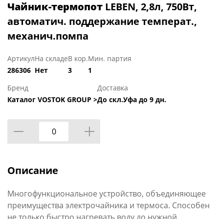
Чайник-термопот
LEBEN, 2,8л, 750Вт,
автоматич. поддержание температ.,
механич.помпа
Артикул
На складе
В кор.
Мин. партия
286306
Нет
3
1
Бренд
Доставка
Каталог VOSTOK GROUP >
До скл.Уфа до 9 дн.
Описание
Многофункциональное устройство, объединяющее
преимущества электрочайника и термоса. Способен
не только быстро нагревать воду до нужной