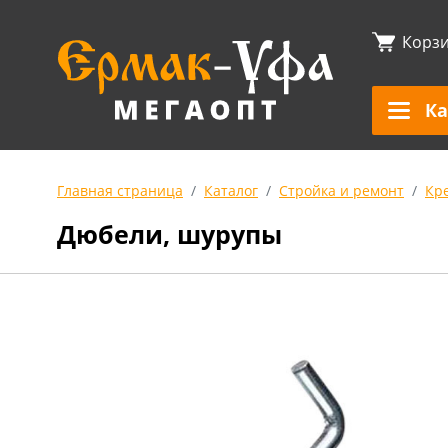
Корз
Ка
Главная страница
Каталог
Стройка и ремонт
Кр
Дюбели, шурупы