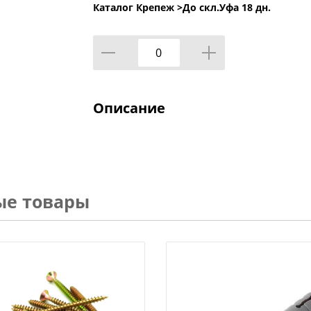
Каталог Крепеж >
До скл.Уфа 18 дн.
Описание
ые товары