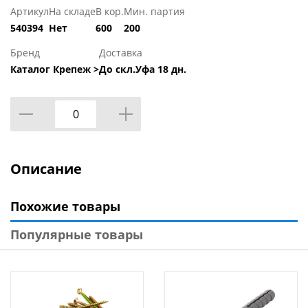
Артикул
На складе
В кор.
Мин. партия
540394
Нет
600
200
Бренд
Доставка
Каталог Крепеж >
До скл.Уфа 18 дн.
Описание
Похожие товары
Популярные товары