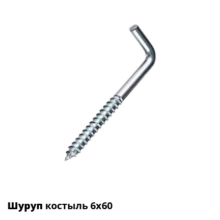
Шуруп
костыль 6х60