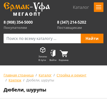
Каталог
8 (908) 354-5000
8 (347) 214-5202
Покупателям
Поставщикам
Заказы
В пути
Войти
Корзина
Главная страница
Каталог
Стройка и ремонт
Крепеж
Дюбели, шурупы
Дюбели, шурупы