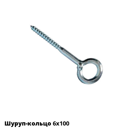
Шуруп-кольцо
6х100