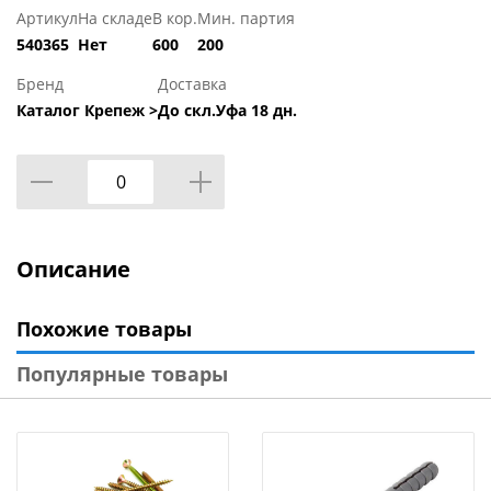
Артикул
На складе
В кор.
Мин. партия
540365
Нет
600
200
Бренд
Доставка
Каталог Крепеж >
До скл.Уфа 18 дн.
Описание
Похожие товары
Популярные товары