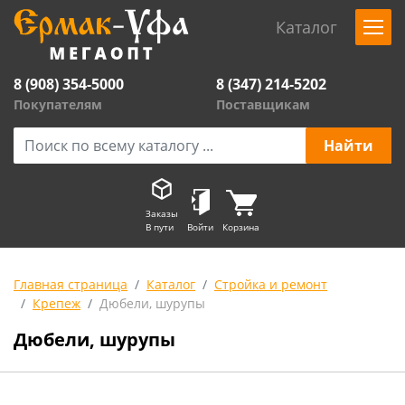
Каталог
8 (908) 354-5000
8 (347) 214-5202
Покупателям
Поставщикам
Заказы
В пути
Войти
Корзина
Главная страница
Каталог
Стройка и ремонт
Крепеж
Дюбели, шурупы
Дюбели, шурупы