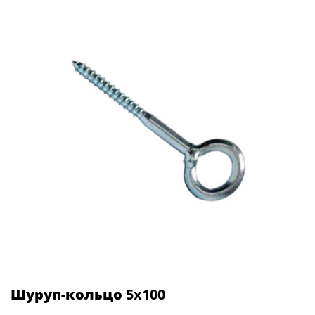
Шуруп-кольцо
5х100