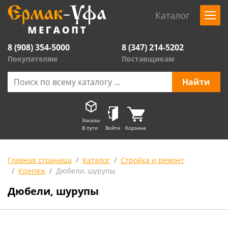
Каталог
8 (908) 354-5000
8 (347) 214-5202
Покупателям
Поставщикам
Заказы
В пути
Войти
Корзина
Главная страница
Каталог
Стройка и ремонт
Крепеж
Дюбели, шурупы
Дюбели, шурупы