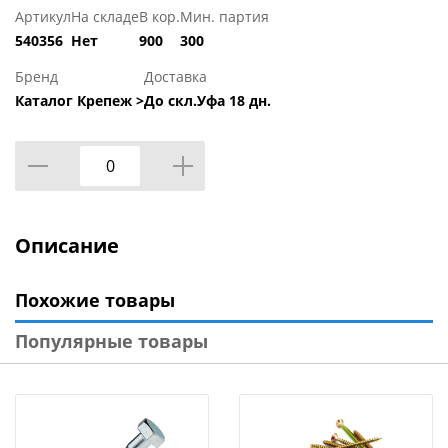
Артикул
На складе
В кор.
Мин. партия
540356
Нет
900
300
Бренд
Доставка
Каталог Крепеж >
До скл.Уфа 18 дн.
Описание
Похожие товары
Популярные товары