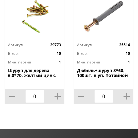
Артикул
29773
Артикул
25514
В кор.
10
В кор.
10
Мин. партия
1
Мин. партия
1
Шуруп для дерева
Дюбель+шуруп 8*60,
6,0*70, желтый цинк,
100шт. в уп, Потайной
40шт, 1/18
бортик, 1/18