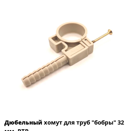
Дюбельный
хомут для труб "бобры" 32