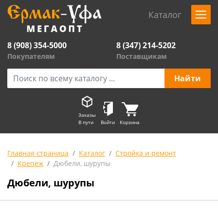
Каталог
8 (908) 354-5000
8 (347) 214-5202
Покупателям
Поставщикам
Заказы
В пути
Войти
Корзина
Главная страница
Каталог
Стройка и ремонт
Крепеж
Дюбели, шурупы
Дюбели, шурупы