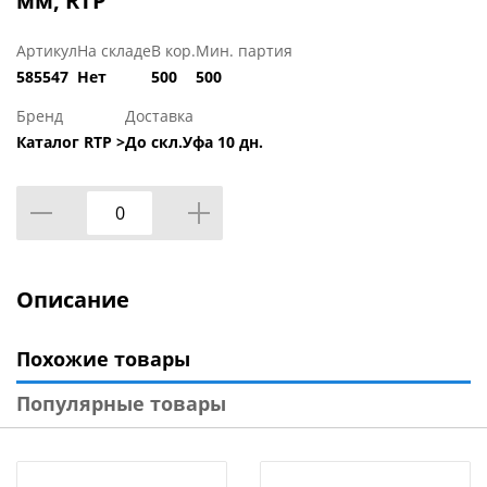
мм, RTP
Артикул
На складе
В кор.
Мин. партия
585547
Нет
500
500
Бренд
Доставка
Каталог RTP >
До скл.Уфа 10 дн.
Описание
Похожие товары
Популярные товары