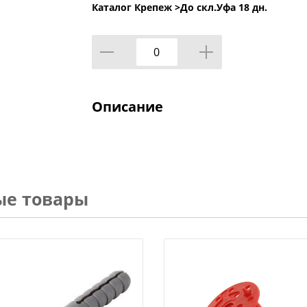
Каталог Крепеж >
До скл.Уфа 18 дн.
Описание
ые товары