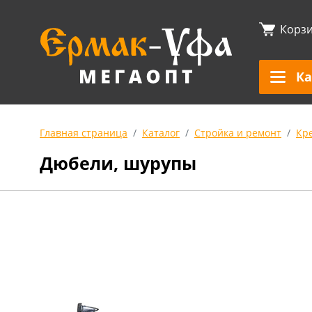
Корз
Ка
Главная страница
Каталог
Стройка и ремонт
Кр
Дюбели, шурупы