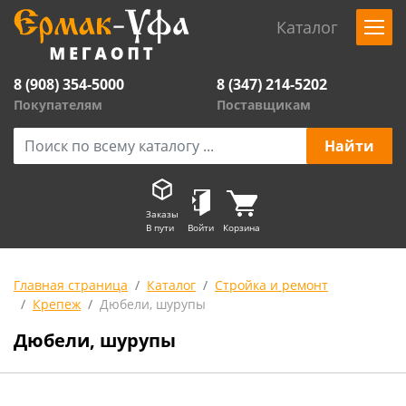
Каталог
8 (908) 354-5000
8 (347) 214-5202
Покупателям
Поставщикам
Заказы
В пути
Войти
Корзина
Главная страница
Каталог
Стройка и ремонт
Крепеж
Дюбели, шурупы
Дюбели, шурупы