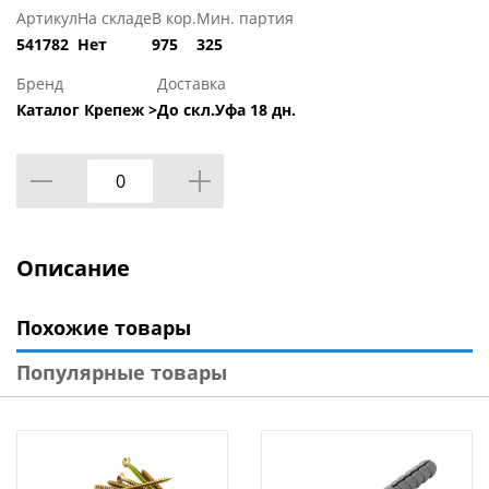
Артикул
На складе
В кор.
Мин. партия
541782
Нет
975
325
Бренд
Доставка
Каталог Крепеж >
До скл.Уфа 18 дн.
Описание
Похожие товары
Популярные товары