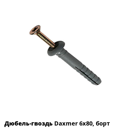
Дюбель-гвоздь
Daxmer 6х80, борт